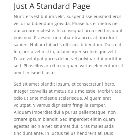
Just A Standard Page
Nunc et vestibulum velit. Suspendisse euismod eros
vel urna bibendum gravida. Phasellus et metus nec
dui ornare molestie. In consequat urna sed tincidunt
euismod. Praesent non pharetra arcu, at tincidunt
sapien. Nullam lobortis ultricies bibendum. Duis elit
leo, porta vel nisl in, ullamcorper scelerisque velit.
Fusce volutpat purus dolor, vel pulvinar dui porttitor
sed. Phasellus ac odio eu quam varius elementum sit
amet euismod justo.
Sed sit amet blandit ipsum, et consectetur libero.
Integer convallis at metus quis molestie. Morbi vitae
odio ut ante molestie scelerisque. Aliquam erat
volutpat. Vivamus dignissim fringilla semper.
Aliquam imperdiet dui a purus pellentesque, non
ornare ipsum blandit. Sed imperdiet elit in quam
egestas lacinia nec sit amet dui. Cras malesuada
tincidunt ante, in luctus tellus hendrerit at. Duis