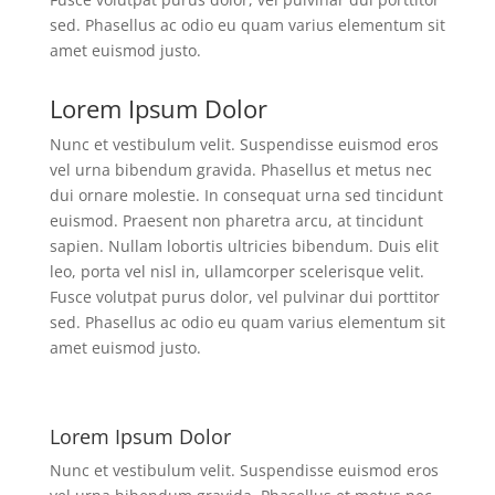
sed. Phasellus ac odio eu quam varius elementum sit
amet euismod justo.
Lorem Ipsum Dolor
Nunc et vestibulum velit. Suspendisse euismod eros
vel urna bibendum gravida. Phasellus et metus nec
dui ornare molestie. In consequat urna sed tincidunt
euismod. Praesent non pharetra arcu, at tincidunt
sapien. Nullam lobortis ultricies bibendum. Duis elit
leo, porta vel nisl in, ullamcorper scelerisque velit.
Fusce volutpat purus dolor, vel pulvinar dui porttitor
sed. Phasellus ac odio eu quam varius elementum sit
amet euismod justo.
Lorem Ipsum Dolor
Nunc et vestibulum velit. Suspendisse euismod eros