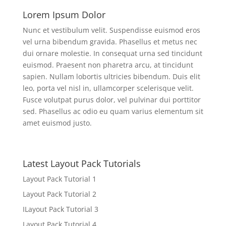
Lorem Ipsum Dolor
Nunc et vestibulum velit. Suspendisse euismod eros
vel urna bibendum gravida. Phasellus et metus nec
dui ornare molestie. In consequat urna sed tincidunt
euismod. Praesent non pharetra arcu, at tincidunt
sapien. Nullam lobortis ultricies bibendum. Duis elit
leo, porta vel nisl in, ullamcorper scelerisque velit.
Fusce volutpat purus dolor, vel pulvinar dui porttitor
sed. Phasellus ac odio eu quam varius elementum sit
amet euismod justo.
Latest Layout Pack Tutorials
Layout Pack Tutorial 1
Layout Pack Tutorial 2
ILayout Pack Tutorial 3
Layout Pack Tutorial 4