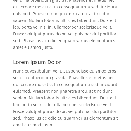
vel urna bibendum gravida. Phasellus et metus nec
dui ornare molestie. In consequat urna sed tincidunt
euismod. Praesent non pharetra arcu, at tincidunt
sapien. Nullam lobortis ultricies bibendum. Duis elit
leo, porta vel nisl in, ullamcorper scelerisque velit.
Fusce volutpat purus dolor, vel pulvinar dui porttitor
sed. Phasellus ac odio eu quam varius elementum sit
amet euismod justo.
Lorem Ipsum Dolor
Nunc et vestibulum velit. Suspendisse euismod eros
vel urna bibendum gravida. Phasellus et metus nec
dui ornare molestie. In consequat urna sed tincidunt
euismod. Praesent non pharetra arcu, at tincidunt
sapien. Nullam lobortis ultricies bibendum. Duis elit
leo, porta vel nisl in, ullamcorper scelerisque velit.
Fusce volutpat purus dolor, vel pulvinar dui porttitor
sed. Phasellus ac odio eu quam varius elementum sit
amet euismod justo.