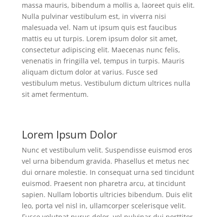
massa mauris, bibendum a mollis a, laoreet quis elit.
Nulla pulvinar vestibulum est, in viverra nisi
malesuada vel. Nam ut ipsum quis est faucibus
mattis eu ut turpis. Lorem ipsum dolor sit amet,
consectetur adipiscing elit. Maecenas nunc felis,
venenatis in fringilla vel, tempus in turpis. Mauris
aliquam dictum dolor at varius. Fusce sed
vestibulum metus. Vestibulum dictum ultrices nulla
sit amet fermentum.
Lorem Ipsum Dolor
Nunc et vestibulum velit. Suspendisse euismod eros
vel urna bibendum gravida. Phasellus et metus nec
dui ornare molestie. In consequat urna sed tincidunt
euismod. Praesent non pharetra arcu, at tincidunt
sapien. Nullam lobortis ultricies bibendum. Duis elit
leo, porta vel nisl in, ullamcorper scelerisque velit.
Fusce volutpat purus dolor, vel pulvinar dui porttitor