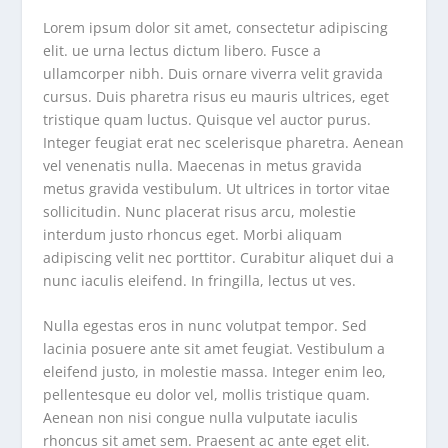
Lorem ipsum dolor sit amet, consectetur adipiscing
elit. ue urna lectus dictum libero. Fusce a
ullamcorper nibh. Duis ornare viverra velit gravida
cursus. Duis pharetra risus eu mauris ultrices, eget
tristique quam luctus. Quisque vel auctor purus.
Integer feugiat erat nec scelerisque pharetra. Aenean
vel venenatis nulla. Maecenas in metus gravida
metus gravida vestibulum. Ut ultrices in tortor vitae
sollicitudin. Nunc placerat risus arcu, molestie
interdum justo rhoncus eget. Morbi aliquam
adipiscing velit nec porttitor. Curabitur aliquet dui a
nunc iaculis eleifend. In fringilla, lectus ut ves.
Nulla egestas eros in nunc volutpat tempor. Sed
lacinia posuere ante sit amet feugiat. Vestibulum a
eleifend justo, in molestie massa. Integer enim leo,
pellentesque eu dolor vel, mollis tristique quam.
Aenean non nisi congue nulla vulputate iaculis
rhoncus sit amet sem. Praesent ac ante eget elit.