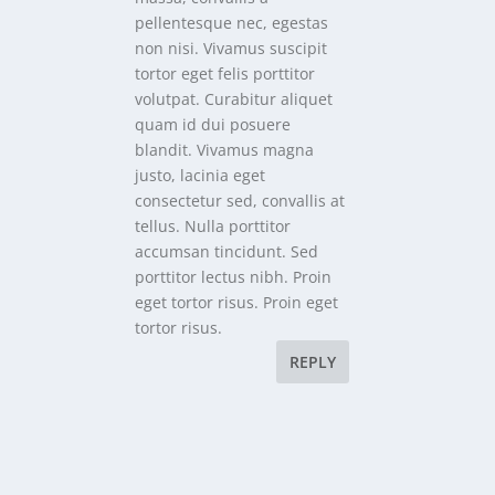
pellentesque nec, egestas
non nisi. Vivamus suscipit
tortor eget felis porttitor
volutpat. Curabitur aliquet
quam id dui posuere
blandit. Vivamus magna
justo, lacinia eget
consectetur sed, convallis at
tellus. Nulla porttitor
accumsan tincidunt. Sed
porttitor lectus nibh. Proin
eget tortor risus. Proin eget
tortor risus.
REPLY