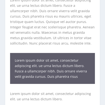
Lorem ipsum dolor sit amet, consectetur adipiscing
elit. ue urna lectus dictum libero. Fusce a
ullamcorper nibh. Duis ornare viverra velit gravida
cursus. Duis pharetra risus eu mauris ultrices, eget
tristique quam luctus. Quisque vel auctor purus.
Integer feugiat erat nec scelerisque pharetra. Aenean
vel venenatis nulla. Maecenas in metus gravida
metus gravida vestibulum. Ut ultrices in tortor vitae
sollicitudin. Nunc placerat risus arcu, molestie inte.
Lorem ipsum dolor sit amet, consectetur
adipiscing elit. ue urna lectus dictum libero.
Fusce a ullamcorper nibh. Duis ornare viverra
velit gravida cursus. Duis pharetra risus
Lorem ipsum dolor sit amet, consectetur adipiscing
elit. ue urna lectus dictum libero.