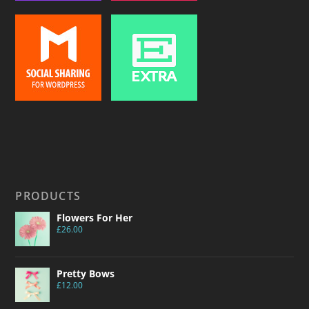
PRODUCTS
Flowers For Her
£
26.00
Pretty Bows
£
12.00