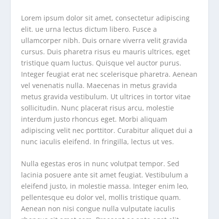
Lorem ipsum dolor sit amet, consectetur adipiscing
elit. ue urna lectus dictum libero. Fusce a
ullamcorper nibh. Duis ornare viverra velit gravida
cursus. Duis pharetra risus eu mauris ultrices, eget
tristique quam luctus. Quisque vel auctor purus.
Integer feugiat erat nec scelerisque pharetra. Aenean
vel venenatis nulla. Maecenas in metus gravida
metus gravida vestibulum. Ut ultrices in tortor vitae
sollicitudin. Nunc placerat risus arcu, molestie
interdum justo rhoncus eget. Morbi aliquam
adipiscing velit nec porttitor. Curabitur aliquet dui a
nunc iaculis eleifend. In fringilla, lectus ut ves.
Nulla egestas eros in nunc volutpat tempor. Sed
lacinia posuere ante sit amet feugiat. Vestibulum a
eleifend justo, in molestie massa. Integer enim leo,
pellentesque eu dolor vel, mollis tristique quam.
Aenean non nisi congue nulla vulputate iaculis