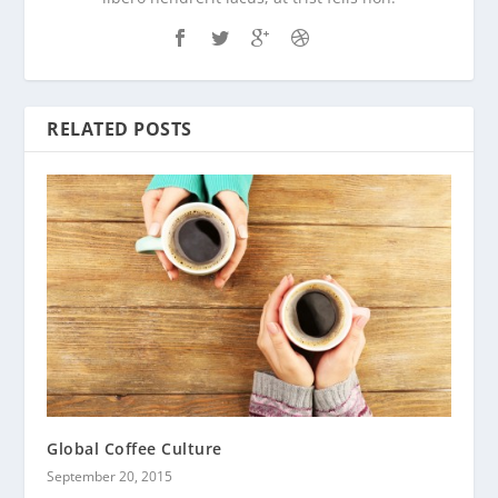
RELATED POSTS
Global Coffee Culture
September 20, 2015