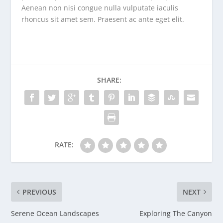
Aenean non nisi congue nulla vulputate iaculis
rhoncus sit amet sem. Praesent ac ante eget elit.
SHARE:
RATE:
PREVIOUS
NEXT
Serene Ocean Landscapes
Exploring The Canyon