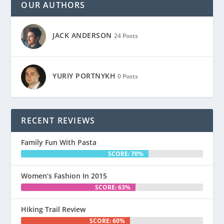
OUR AUTHORS
JACK ANDERSON
24 Posts
YURIY PORTNYKH
0 Posts
RECENT REVIEWS
Family Fun With Pasta
SCORE: 70%
Women’s Fashion In 2015
SCORE: 63%
Hiking Trail Review
SCORE: 60%