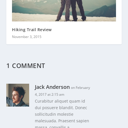
Hiking Trail Review
November 3, 2015
1 COMMENT
Jack Anderson
on February
4, 2017 at 2:15 am
Curabitur aliquet quam id
dui posuere blandit. Donec
sollicitudin molestie
malesuada. Praesent sapien
massa, convallis a