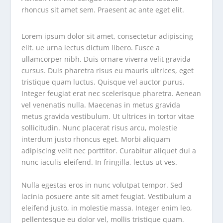
rhoncus sit amet sem. Praesent ac ante eget elit.
Lorem ipsum dolor sit amet, consectetur adipiscing
elit. ue urna lectus dictum libero. Fusce a
ullamcorper nibh. Duis ornare viverra velit gravida
cursus. Duis pharetra risus eu mauris ultrices, eget
tristique quam luctus. Quisque vel auctor purus.
Integer feugiat erat nec scelerisque pharetra. Aenean
vel venenatis nulla. Maecenas in metus gravida
metus gravida vestibulum. Ut ultrices in tortor vitae
sollicitudin. Nunc placerat risus arcu, molestie
interdum justo rhoncus eget. Morbi aliquam
adipiscing velit nec porttitor. Curabitur aliquet dui a
nunc iaculis eleifend. In fringilla, lectus ut ves.
Nulla egestas eros in nunc volutpat tempor. Sed
lacinia posuere ante sit amet feugiat. Vestibulum a
eleifend justo, in molestie massa. Integer enim leo,
pellentesque eu dolor vel, mollis tristique quam.