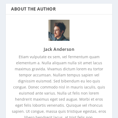
ABOUT THE AUTHOR
Jack Anderson
Etiam vulputate ex sem, vel fermentum quam
elementum a. Nulla aliquam nulla sit amet lacus
maximus gravida. Vivamus dictum lorem eu tortor
tempor accumsan. Nullam tempus sapien vel
dignissim euismod. Sed bibendum eu leo quis
congue. Donec commodo nisl in mauris iaculis, quis
euismod ante varius. Nulla ut felis non lorem
hendrerit maximus eget sed augue. Morbi et eros
eget felis lobortis venenatis. Quisque vel rhoncus
sapien. Ut congue, massa quis tristique egestas, eros
libero hendrerit lacus, at trist felis non.