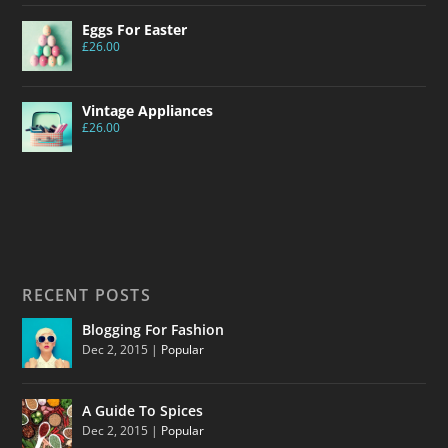
Eggs For Easter
£
26.00
Vintage Appliances
£
26.00
RECENT POSTS
Blogging For Fashion
Dec 2, 2015
|
Popular
A Guide To Spices
Dec 2, 2015
|
Popular