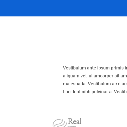
Vestibulum ante ipsum primis in
aliquam vel, ullamcorper sit am
malesuada. Vestibulum ac diam 
tincidunt nibh pulvinar a. Vest