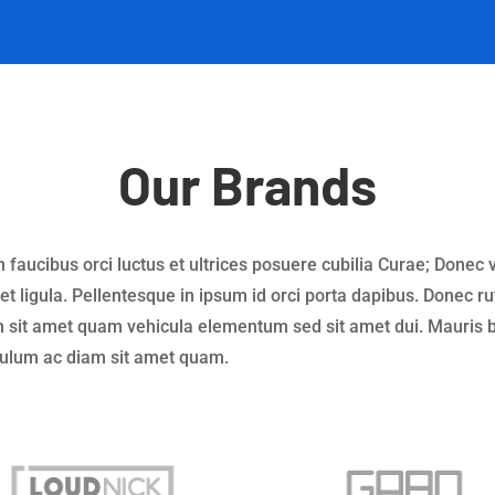
Our Brands
 faucibus orci luctus et ultrices posuere cubilia Curae; Donec v
et ligula. Pellentesque in ipsum id orci porta dapibus. Donec 
sit amet quam vehicula elementum sed sit amet dui. Mauris blan
ibulum ac diam sit amet quam.