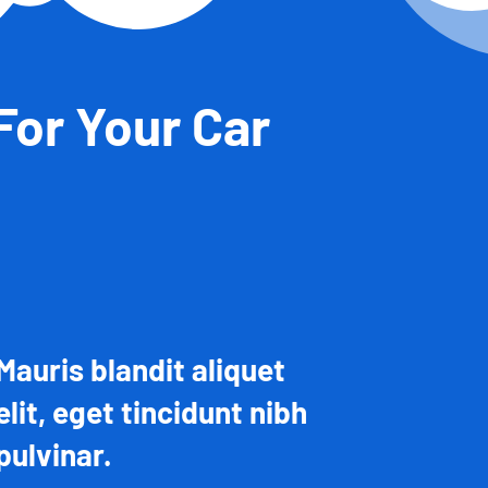
or Your Car
Mauris blandit aliquet
elit, eget tincidunt nibh
pulvinar.