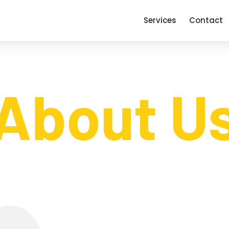
Services
Contact
About U