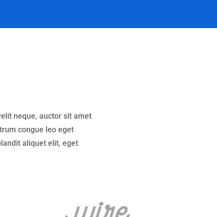
elit neque, auctor sit amet
rutrum congue leo eget
dit aliquet elit, eget