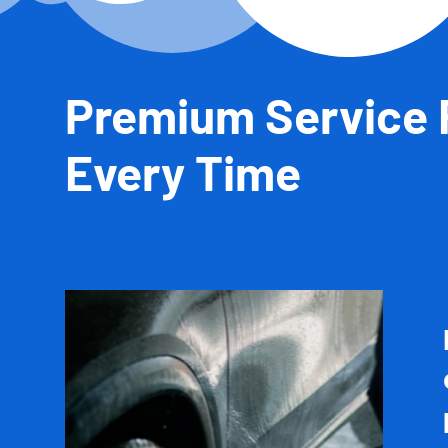
Premium Service F
Every Time