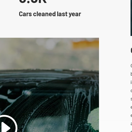
Cars cleaned last year