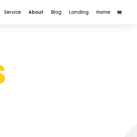
Service
About
Blog
Landing
Home
s