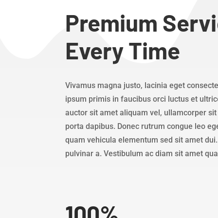
Premium Servi
Every Time
Vivamus magna justo, lacinia eget consectet
ipsum primis in faucibus orci luctus et ultr
auctor sit amet aliquam vel, ullamcorper sit
porta dapibus. Donec rutrum congue leo eg
quam vehicula elementum sed sit amet dui. Ma
pulvinar a. Vestibulum ac diam sit amet qu
100
%