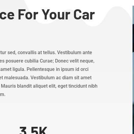
ce For Your Car
ur sed, convallis at tellus. Vestibulum ante
ices posuere cubilia Curae; Donec velit neque,
 amet ligula. Pellentesque in ipsum id orci
et malesuada. Vestibulum ac diam sit amet
uris blandit aliquet elit, eget tincidunt nibh
am.
3.5K