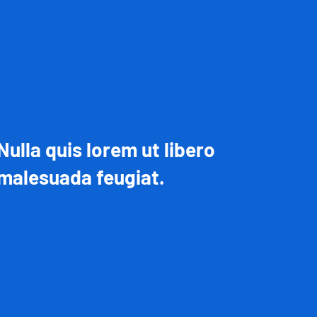
Nulla quis lorem ut libero
malesuada feugiat.