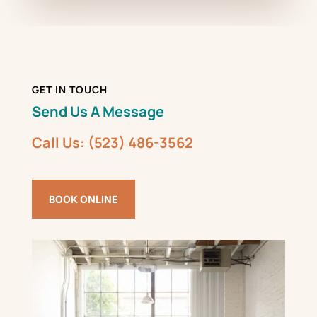
GET IN TOUCH
Send Us A Message
Call Us: (523) 486-3562
BOOK ONLINE