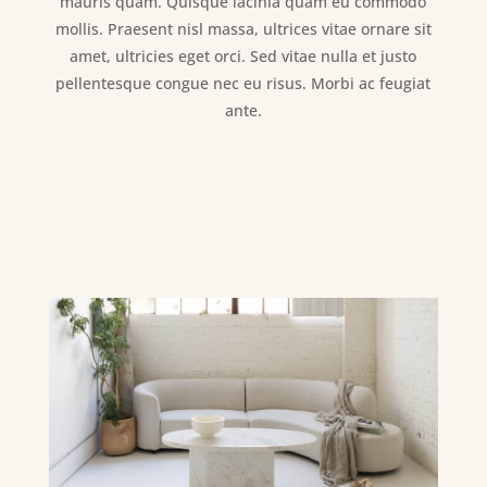
mauris quam. Quisque lacinia quam eu commodo
mollis. Praesent nisl massa, ultrices vitae ornare sit
amet, ultricies eget orci. Sed vitae nulla et justo
pellentesque congue nec eu risus. Morbi ac feugiat
ante.