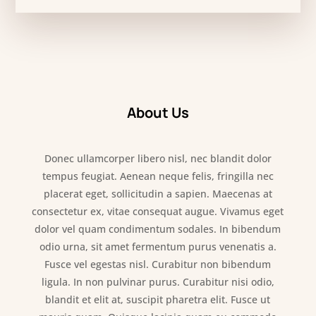
About Us
Donec ullamcorper libero nisl, nec blandit dolor
tempus feugiat. Aenean neque felis, fringilla nec
placerat eget, sollicitudin a sapien. Maecenas at
consectetur ex, vitae consequat augue. Vivamus eget
dolor vel quam condimentum sodales. In bibendum
odio urna, sit amet fermentum purus venenatis a.
Fusce vel egestas nisl. Curabitur non bibendum
ligula. In non pulvinar purus. Curabitur nisi odio,
blandit et elit at, suscipit pharetra elit. Fusce ut