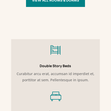
VIEW ALL ROOMS & DORMS
Double Story Beds
Curabitur arcu erat, accumsan id imperdiet et,
porttitor at sem. Pellentesque in ipsum.