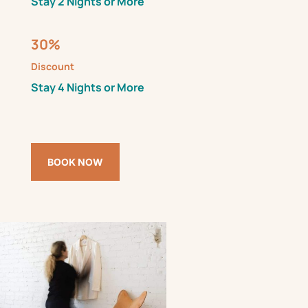
Stay 2 Nights or More
30%
Discount
Stay 4 Nights or More
BOOK NOW