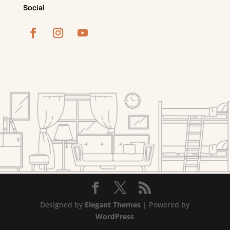
Social
Designed by
Elegant Themes
| Powered by
WordPress