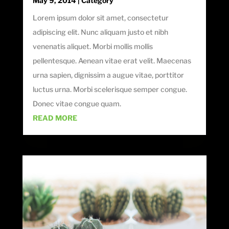
May 9, 2014
|
Category
Lorem ipsum dolor sit amet, consectetur
adipiscing elit. Nunc aliquam justo et nibh
venenatis aliquet. Morbi mollis mollis
pellentesque. Aenean vitae erat velit. Maecenas
urna sapien, dignissim a augue vitae, porttitor
luctus urna. Morbi scelerisque semper congue.
Donec vitae congue quam.
READ MORE