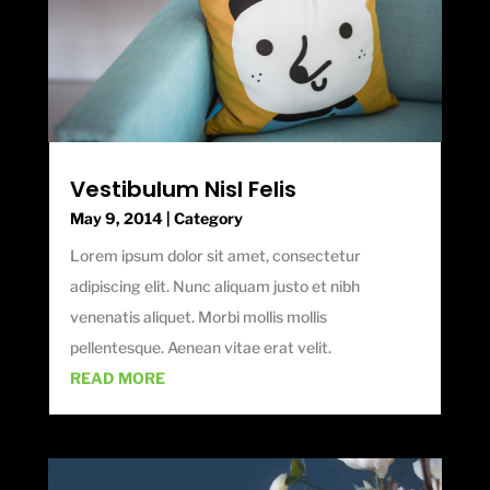
Vestibulum Nisl Felis
May 9, 2014
|
Category
Lorem ipsum dolor sit amet, consectetur
adipiscing elit. Nunc aliquam justo et nibh
venenatis aliquet. Morbi mollis mollis
pellentesque. Aenean vitae erat velit.
READ MORE