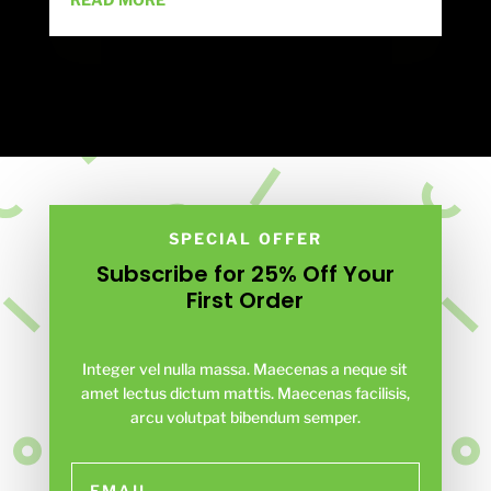
SPECIAL OFFER
Subscribe for 25% Off Your
First Order
Integer vel nulla massa. Maecenas a neque sit
amet lectus dictum mattis. Maecenas facilisis,
arcu volutpat bibendum semper.