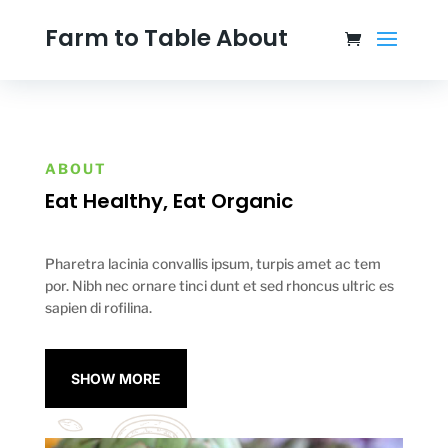
Farm to Table About
ABOUT
Eat Healthy, Eat Organic
Pharetra lacinia convallis ipsum, turpis amet ac tem
por. Nibh nec ornare tinci dunt et sed rhoncus ultric es
sapien di rofilina.
SHOW MORE