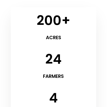
200+
ACRES
24
FARMERS
4