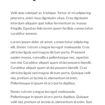
Velit duis volutpat ac tristique. Tortor et mi adipiscing
pharetra, enim risus dignissim vitae. Cras dignissim
interdum aliquam quis tellus fermentum ac massa
fringilla. Egestas felis lorem quam facilisis consectetur
curabitur aenean.
Lorem ipsum dolor sit amet, consectetur adipiscing
elit. Donec rutrum congue leo eget malesuada. Cras
ultricies ligula sed magna dictum porta. Praesent
sapien massa, convallis a pellentesque nec, egestas
non nisi. Curabitur aliquet quam id dui posuere blandit.
Curabitur aliquet quam id dui posuere blandit. Cras
ultricies ligula sed magna dictum porta. Quisque velit
nisi, pretium ut lacinia in, elementum id enim.
Pellentesque in ipsum id orci porta dapibus.
Donec rutrum congue leo eget malesuada.
Pellentesque in ipsum id orci porta dapibus. Quisque
velit nisi, pretium ut lacinia in, elementum id enim. Sed