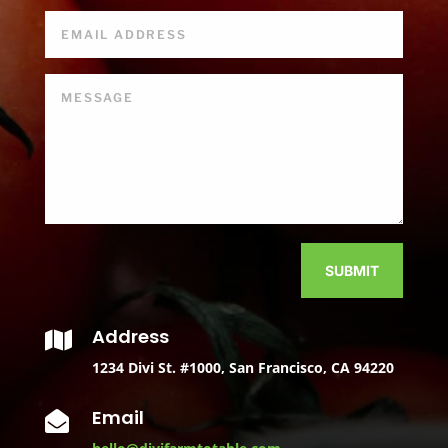
SUBMIT
Address

1234 Divi St. #1000, San Francisco, CA 94220
Email
