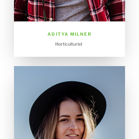
ADITYA MILNER
Horticulturist