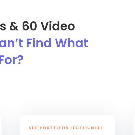
es & 60 Video
 Can’t Find What
For?
SED PORTTITOR LECTUS NIBH