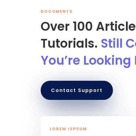
DOCUMENTS
Over 100 Articl
Tutorials.
Still
You’re Looking 
Contact Support
LOREM ISPSUM