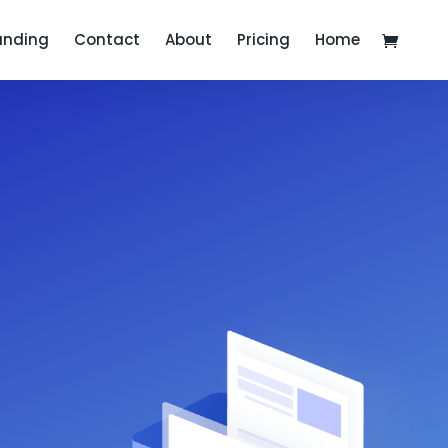
anding
Contact
About
Pricing
Home