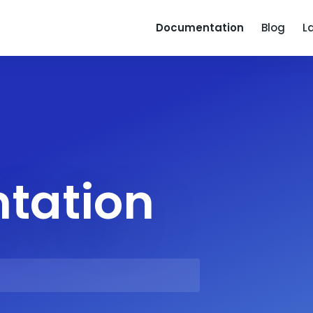
Documentation
Blog
L
tation