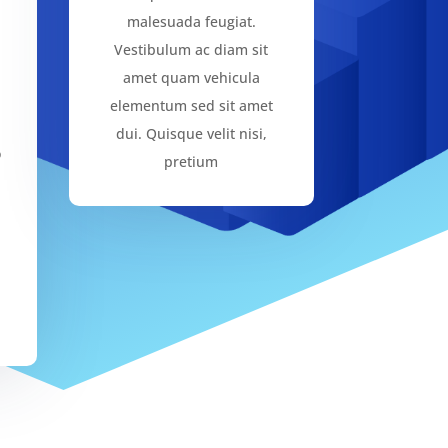
malesuada feugiat.
Vestibulum ac diam sit
amet quam vehicula
elementum sed sit amet
dui. Quisque velit nisi,
o
pretium