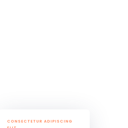
CONSECTETUR ADIPISCING
ELIT.