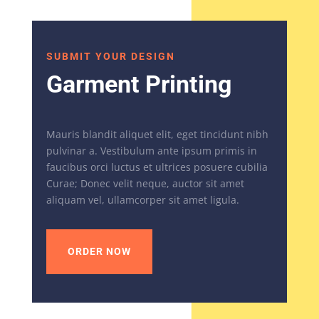
SUBMIT YOUR DESIGN
Garment Printing
Mauris blandit aliquet elit, eget tincidunt nibh
pulvinar a. Vestibulum ante ipsum primis in
faucibus orci luctus et ultrices posuere cubilia
Curae; Donec velit neque, auctor sit amet
aliquam vel, ullamcorper sit amet ligula.
ORDER NOW