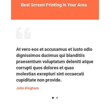
Best Screen Printing In Your Area
At vero eos et accusamus et iusto odio
dignissimos ducimus qui blanditiis
praesentium voluptatum deleniti atque
corrupti quos dolores et quas
molestias excepturi sint occaecati
cupiditate non provide.
John Kingham