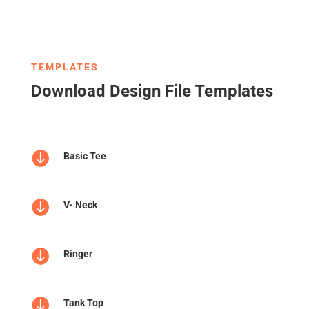
TEMPLATES
Download Design File Templates

Basic Tee

V- Neck

Ringer

Tank Top