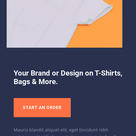
Your Brand or Design on T-Shirts,
Bags & More.
START AN ORDER
Mauris blandit aliquet elit, eget tincidunt nibh