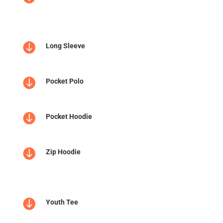

Long Sleeve

Pocket Polo

Pocket Hoodie

Zip Hoodie

Youth Tee