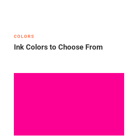
COLORS
Ink Colors to Choose From
Pink