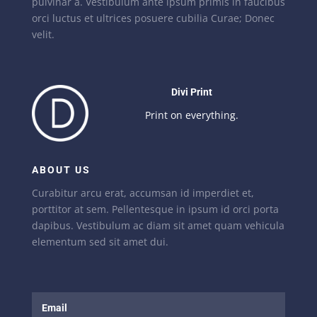
pulvinar a. Vestibulum ante ipsum primis in faucibus
orci luctus et ultrices posuere cubilia Curae; Donec
velit.
Divi Print
Print on everything.
ABOUT US
Curabitur arcu erat, accumsan id imperdiet et,
porttitor at sem. Pellentesque in ipsum id orci porta
dapibus. Vestibulum ac diam sit amet quam vehicula
elementum sed sit amet dui.