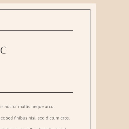
ic
is auctor mattis neque arcu.
ec sed finibus nisi, sed dictum eros.