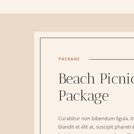
PACKAGE
Beach Picni
Package
Curabitur non bibendum ligula. In
blandit et elit at, suscipit phare