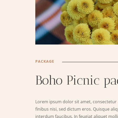
PACKAGE
Boho Picnic p
Lorem ipsum dolor sit amet, consectetur a
finibus nisi, sed dictum eros. Quisque aliq
interdum faucibus. In feugiat aliquet molli