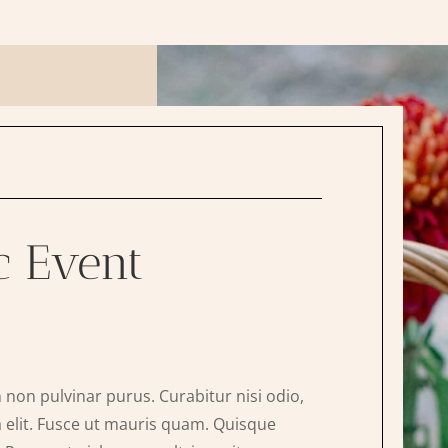
c Event
 non pulvinar purus. Curabitur nisi odio,
tra elit. Fusce ut mauris quam. Quisque