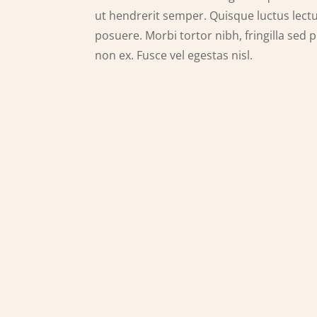
ut hendrerit semper. Quisque luctus lec
posuere. Morbi tortor nibh, fringilla sed 
non ex. Fusce vel egestas nisl.