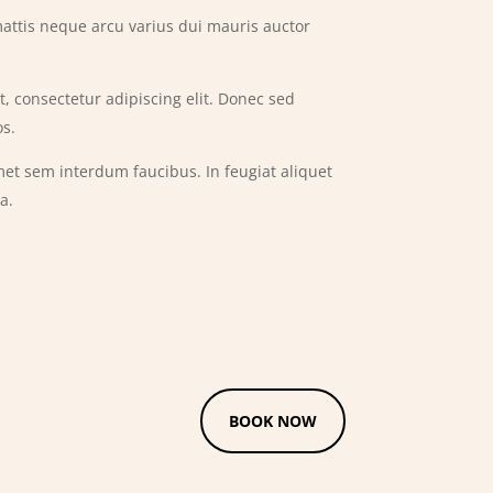
attis neque arcu varius dui mauris auctor
, consectetur adipiscing elit. Donec sed
os.
amet sem interdum faucibus. In feugiat aliquet
a.
BOOK NOW