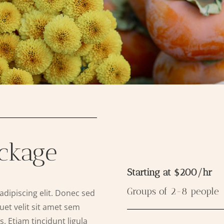
ackage
Starting at $200/hr
Groups of 2-8 people
dipiscing elit. Donec sed
uet velit sit amet sem
s. Etiam tincidunt ligula