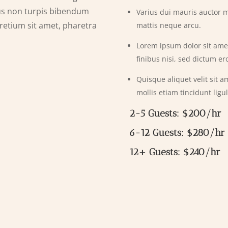
tus non turpis bibendum
Varius dui mauris auctor m
pretium sit amet, pharetra
mattis neque arcu.
Lorem ipsum dolor sit amet
finibus nisi, sed dictum er
Quisque aliquet velit sit 
mollis etiam tincidunt ligul
2-5 Guests: $200/hr
6-12 Guests: $280/hr
12+ Guests: $240/hr