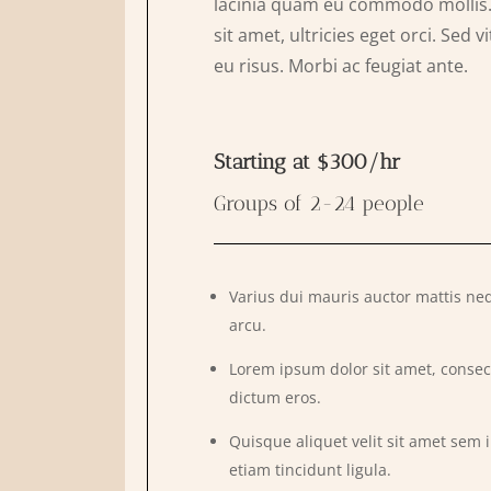
lacinia quam eu commodo mollis. 
sit amet, ultricies eget orci. Sed 
eu risus. Morbi ac feugiat ante.
Starting at $300/hr
Groups of 2-24 people
Varius dui mauris auctor mattis ne
arcu.
Lorem ipsum dolor sit amet, consect
dictum eros.
Quisque aliquet velit sit amet sem 
etiam tincidunt ligula.