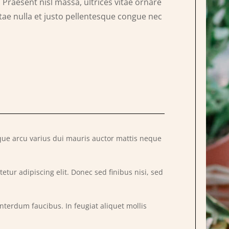
Praesent nisl massa, ultrices vitae ornare
vitae nulla et justo pellentesque congue nec
que arcu varius dui mauris auctor mattis neque
etur adipiscing elit. Donec sed finibus nisi, sed
interdum faucibus. In feugiat aliquet mollis