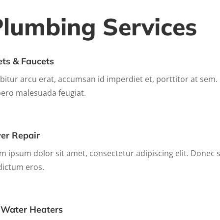
lumbing Services
ets & Faucets
bitur arcu erat, accumsan id imperdiet et, porttitor at sem.
ibero malesuada feugiat.
er Repair
m ipsum dolor sit amet, consectetur adipiscing elit. Donec se
dictum eros.
 Water Heaters