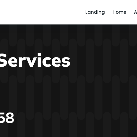
Landing
Home
A
Services
58