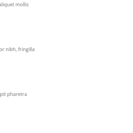
aliquet mollis
 nibh, fringilla
ipit pharetra