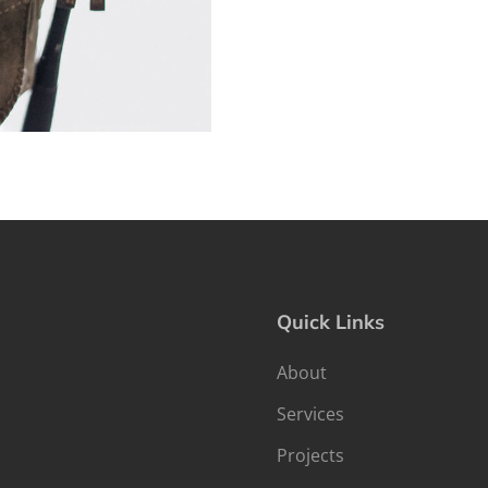
Quick Links
About
Services
Projects