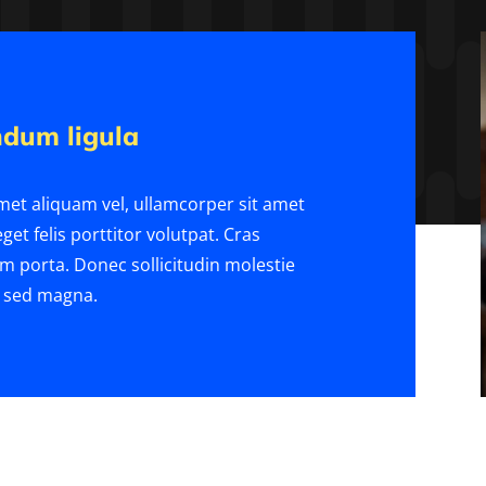
ndum ligula
amet aliquam vel, ullamcorper sit amet
get felis porttitor volutpat. Cras
um porta. Donec sollicitudin molestie
a sed magna.