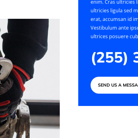
enim. Cras ultricies
ultricies ligula sed
erat, accumsan id im
Vestibulum ante ipsu
ultrices posuere cubi
(255)
SEND US A MESS