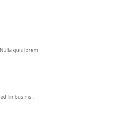
 Nulla quis lorem
d finibus nisi,