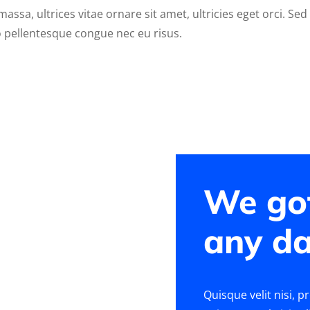
massa, ultrices vitae ornare sit amet, ultricies eget orci. Sed 
o pellentesque congue nec eu risus.
7
We go
any da
Quisque velit nisi, p