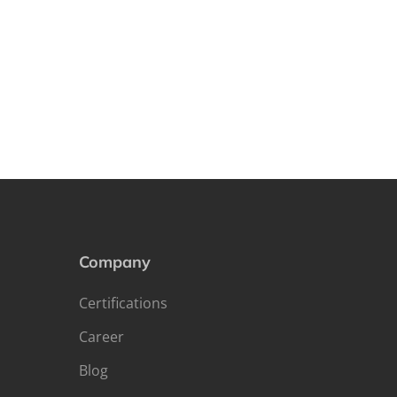
Company
Certifications
Career
Blog