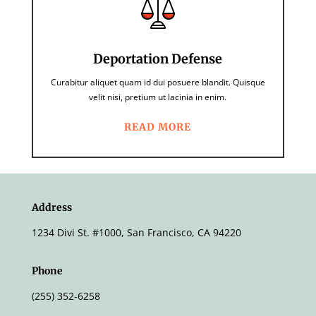
Deportation Defense
Curabitur aliquet quam id dui posuere blandit. Quisque
velit nisi, pretium ut lacinia in enim.
READ MORE
Address
1234 Divi St. #1000, San Francisco, CA 94220
Phone
(255) 352-6258