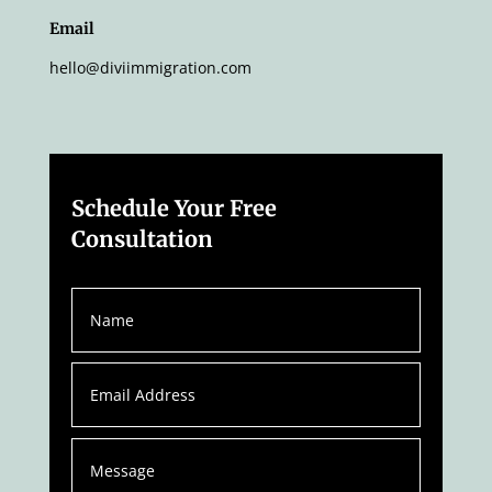
Email
hello@diviimmigration.com
Schedule Your Free
Consultation