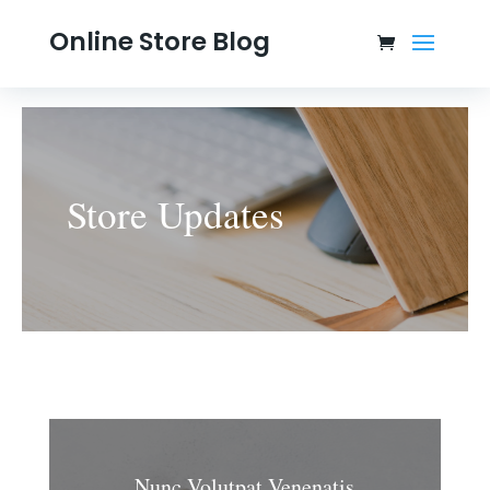
Online Store Blog
Store Updates
Nunc Volutpat Venenatis