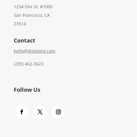
1234 Divi St. #1000
San Francisco, CA
23514
Contact
hello@divistore.com
(235) 462-3623
Follow Us