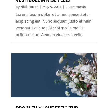
VESTIBULUM NISL FELIS
by
Nick Roach
|
May 9, 2014
| 5 Comments
Lorem ipsum dolor sit amet, consectetur
adipiscing elit. Nunc aliquam justo et nibh
venenatis aliquet. Morbi mollis mollis
pellentesque. Aenean vitae erat velit.