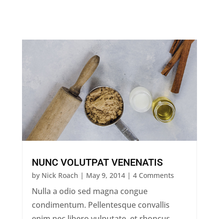
NUNC VOLUTPAT VENENATIS
by
Nick Roach
|
May 9, 2014
| 4 Comments
Nulla a odio sed magna congue
condimentum. Pellentesque convallis
enim nec libero vulputate, et rhoncus