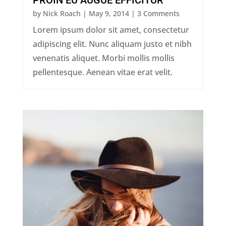
PROIN EU AUGUE EFFICITUR
by
Nick Roach
|
May 9, 2014
| 3 Comments
Lorem ipsum dolor sit amet, consectetur
adipiscing elit. Nunc aliquam justo et nibh
venenatis aliquet. Morbi mollis mollis
pellentesque. Aenean vitae erat velit.