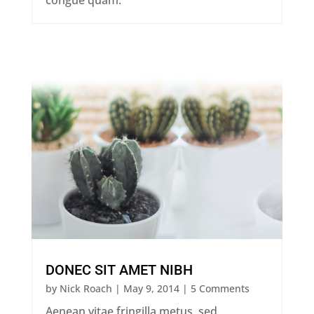
congue quam.
DONEC SIT AMET NIBH
by
Nick Roach
|
May 9, 2014
| 5 Comments
Aenean vitae fringilla metus, sed