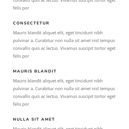
convallis quis ac lectus. Vivamus suscipit tortor eget
felis por
CONSECTETUR
Mauris blandit aliquet elit, eget tincidunt nibh
pulvinar a. Curabitur non nulla sit amet nisl tempus
convallis quis ac lectus. Vivamus suscipit tortor eget
felis por
MAURIS BLANDIT
Mauris blandit aliquet elit, eget tincidunt nibh
pulvinar a. Curabitur non nulla sit amet nisl tempus
convallis quis ac lectus. Vivamus suscipit tortor eget
felis por
NULLA SIT AMET
Mauris blandit aliquet elit, eget tincidunt nibh