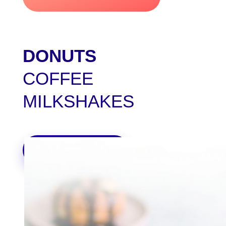
DONUTS
COFFEE
MILKSHAKES
ORDER ONLINE