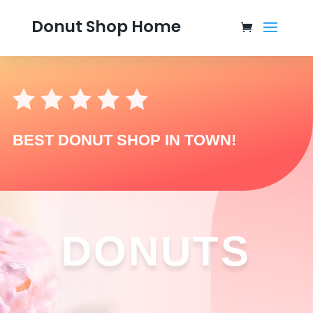
Donut Shop Home
BEST DONUT SHOP IN TOWN!
DONUTS