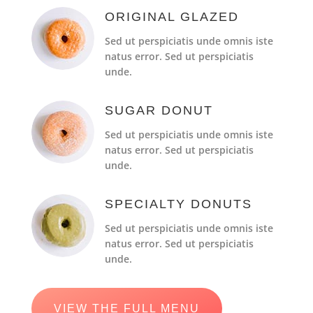
ORIGINAL GLAZED
Sed ut perspiciatis unde omnis iste
natus error. Sed ut perspiciatis
unde.
SUGAR DONUT
Sed ut perspiciatis unde omnis iste
natus error. Sed ut perspiciatis
unde.
SPECIALTY DONUTS
Sed ut perspiciatis unde omnis iste
natus error. Sed ut perspiciatis
unde.
VIEW THE FULL MENU