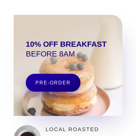
10% OFF BREAKFAST
BEFORE 8AM
PRE-ORDER
LOCAL ROASTED