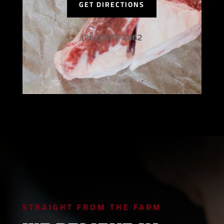
GET DIRECTIONS
(252) 573-2462
STRAIGHT FROM THE FARM