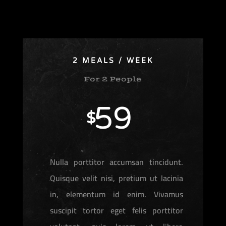
2 MEALS / WEEK
For 2 People
59
$
Nulla porttitor accumsan tincidunt.
Quisque velit nisi, pretium ut lacinia
in, elementum id enim. Vivamus
suscipit tortor eget felis porttitor