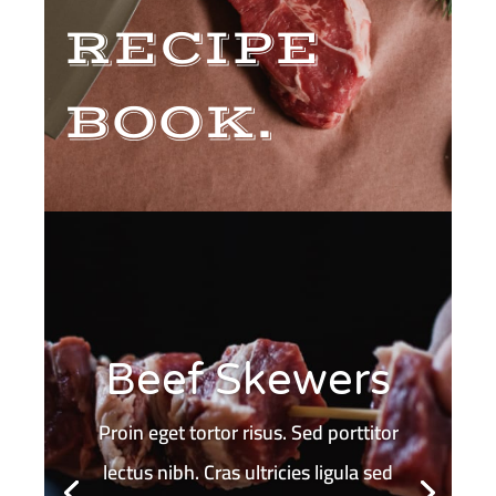
RECIPE
BOOK.
Beef Skewers
Proin eget tortor risus. Sed porttitor
lectus nibh. Cras ultricies ligula sed