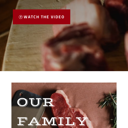
WATCH THE VIDEO
OUR
FAMILY