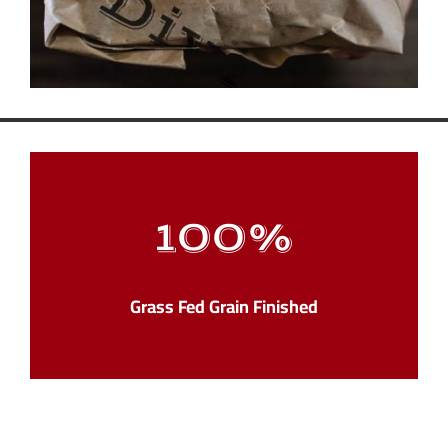
100
%
Grass Fed Grain Finished