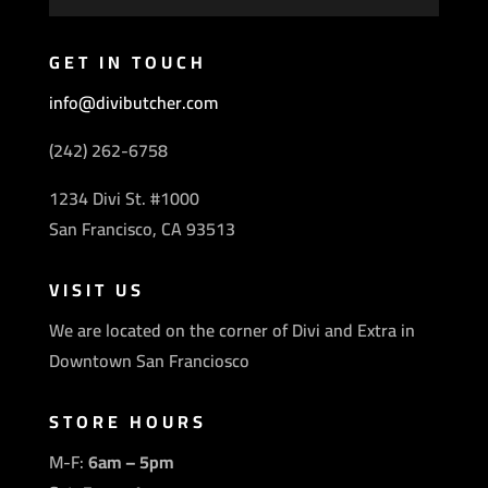
GET IN TOUCH
info@divibutcher.com
(242) 262-6758
1234 Divi St. #1000
San Francisco, CA 93513
VISIT US
We are located on the corner of Divi and Extra in
Downtown San Franciosco
STORE HOURS
M-F:
6am – 5pm