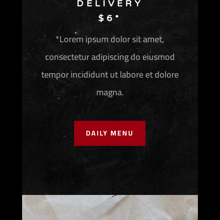
DELIVERY
$6*
*Lorem ipsum dolor sit amet,
consectetur adipiscing do eiusmod
tempor incididunt ut labore et dolore
magna.
DAILY MENU