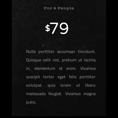
For 4 People
79
$
Nulla porttitor accumsan tincidunt.
Quisque velit nisi, pretium ut lacinia
in, elementum id enim. Vivamus
suscipit tortor eget felis porttitor
volutpat. quis lorem ut libero
malesuada feugiat. Vivamus magna
justo,