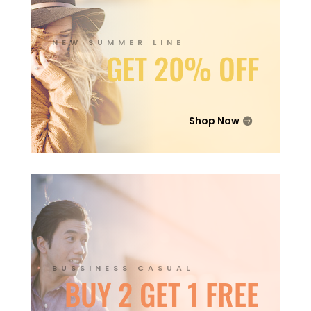
NEW SUMMER LINE
GET 20% OFF
Shop Now
BUSSINESS CASUAL
BUY 2 GET 1 FREE