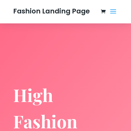
Fashion Landing Page
High
Fashion