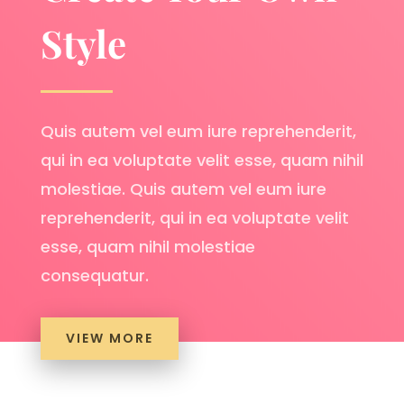
Style
Quis autem vel eum iure reprehenderit,
qui in ea voluptate velit esse, quam nihil
molestiae. Quis autem vel eum iure
reprehenderit, qui in ea voluptate velit
esse, quam nihil molestiae
consequatur.
VIEW MORE