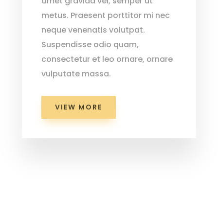
amet gravida vel, semper ut
metus. Praesent porttitor mi nec
neque venenatis volutpat.
Suspendisse odio quam,
consectetur et leo ornare, ornare
vulputate massa.
VIEW MORE