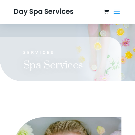
Day Spa Services
SERVICES
Spa Services