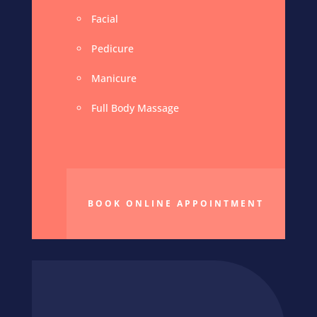
Facial
Pedicure
Manicure
Full Body Massage
BOOK ONLINE APPOINTMENT