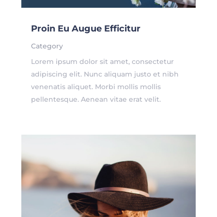
Proin Eu Augue Efficitur
Category
Lorem ipsum dolor sit amet, consectetur
adipiscing elit. Nunc aliquam justo et nibh
venenatis aliquet. Morbi mollis mollis
pellentesque. Aenean vitae erat velit.