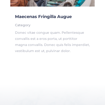
Maecenas Fringilla Augue
Category
Donec vitae congue quam. Pellentesque
convallis est a eros porta, ut porttitor
magna convallis. Donec quis felis imperdiet,
vestibulum est ut, pulvinar dolor.