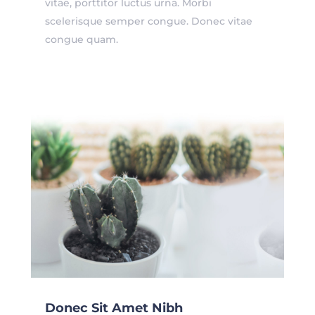
vitae, porttitor luctus urna. Morbi
scelerisque semper congue. Donec vitae
congue quam.
Donec Sit Amet Nibh