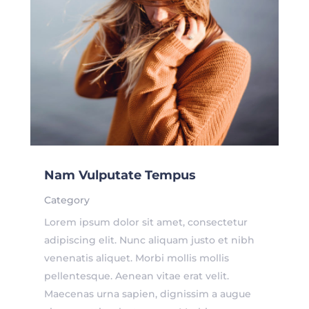
Nam Vulputate Tempus
Category
Lorem ipsum dolor sit amet, consectetur
adipiscing elit. Nunc aliquam justo et nibh
venenatis aliquet. Morbi mollis mollis
pellentesque. Aenean vitae erat velit.
Maecenas urna sapien, dignissim a augue