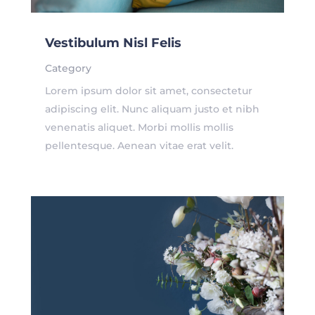
Vestibulum Nisl Felis
Category
Lorem ipsum dolor sit amet, consectetur
adipiscing elit. Nunc aliquam justo et nibh
venenatis aliquet. Morbi mollis mollis
pellentesque. Aenean vitae erat velit.