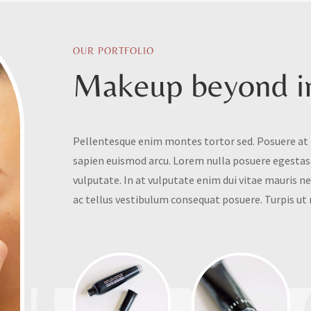
OUR PORTFOLIO
Makeup beyond i
Pellentesque enim montes tortor sed. Posuere at h
sapien euismod arcu. Lorem nulla posuere egestas
vulputate. In at vulputate enim dui vitae mauris n
ac tellus vestibulum consequat posuere. Turpis ut
Gall