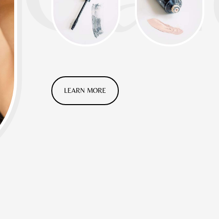
LEARN MORE