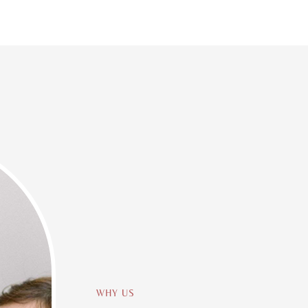
WHY US