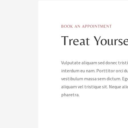
BOOK AN APPOINTMENT
Treat Yourse
Vulputate aliquam sed donec tristi
interdum eu nam. Porttitor orci d
vestibulum massa sem dictum. Eget
aliquam vel tristique sit. Neque a
pharetra.