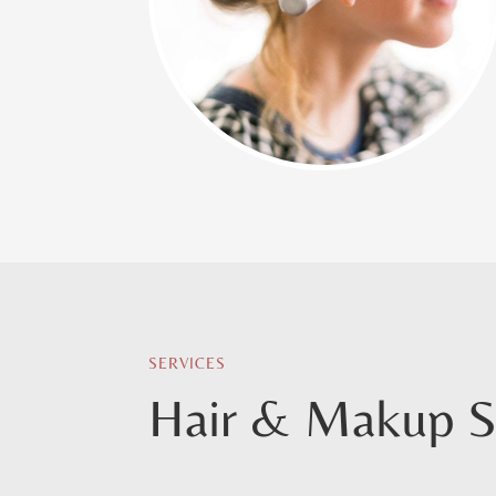
SERVICES
Hair & Makup S