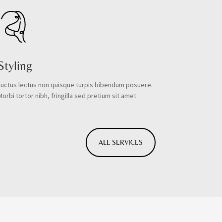
Styling
Luctus lectus non quisque turpis bibendum posuere.
Morbi tortor nibh, fringilla sed pretium sit amet.
ALL SERVICES