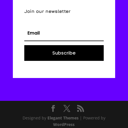
Join our newsletter
Subscribe
Designed by
Elegant Themes
| Powered by
WordPress