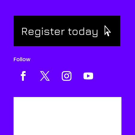
Register today
Follow