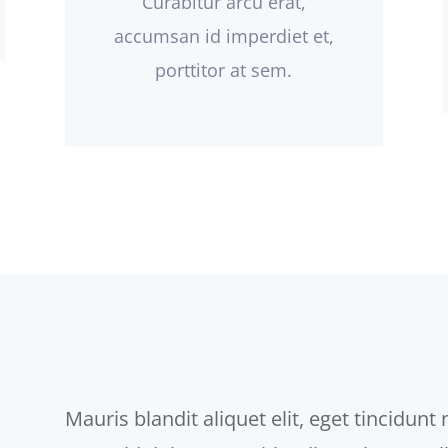
Curabitur arcu erat,
accumsan id imperdiet et,
porttitor at sem.
Mauris blandit aliquet elit, eget tincidunt 