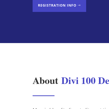
REGISTRATION INFO
About
Divi 100 D