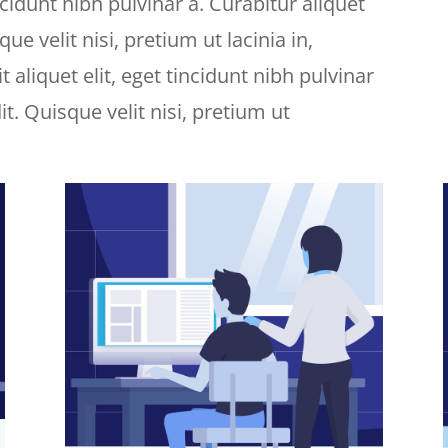
ncidunt nibh pulvinar a. Curabitur aliquet
e velit nisi, pretium ut lacinia in,
aliquet elit, eget tincidunt nibh pulvinar
t. Quisque velit nisi, pretium ut