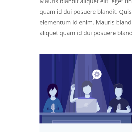
Mauris blandit aliquet elit, eget ti
quam id dui posuere blandit. Quisqu
elementum id enim. Mauris blandit 
aliquet quam id dui posuere blandi