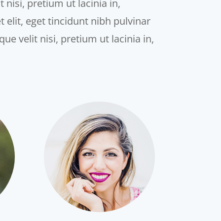
nisi, pretium ut lacinia in,
elit, eget tincidunt nibh pulvinar
e velit nisi, pretium ut lacinia in,