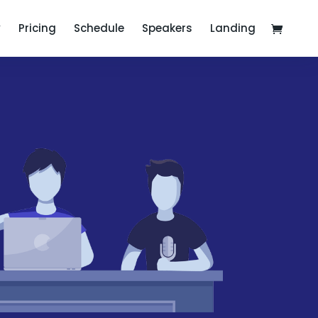
y
Pricing
Schedule
Speakers
Landing