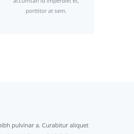
accumsan id imperdiet et,
porttitor at sem.
nibh pulvinar a. Curabitur aliquet