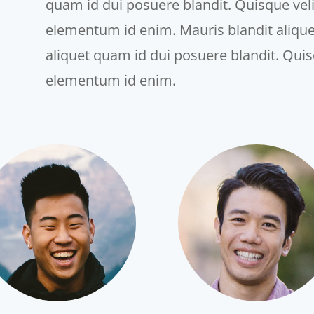
quam id dui posuere blandit. Quisque velit 
elementum id enim. Mauris blandit aliquet 
aliquet quam id dui posuere blandit. Quisqu
elementum id enim.