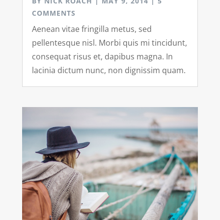
BY
NICK ROACH
|
MAY 9, 2014
| 5
COMMENTS
Aenean vitae fringilla metus, sed
pellentesque nisl. Morbi quis mi tincidunt,
consequat risus et, dapibus magna. In
lacinia dictum nunc, non dignissim quam.