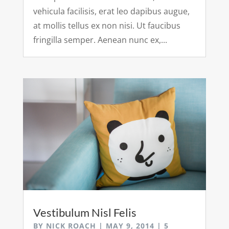
vehicula facilisis, erat leo dapibus augue,
at mollis tellus ex non nisi. Ut faucibus
fringilla semper. Aenean nunc ex,...
Vestibulum Nisl Felis
BY
NICK ROACH
|
MAY 9, 2014
| 5