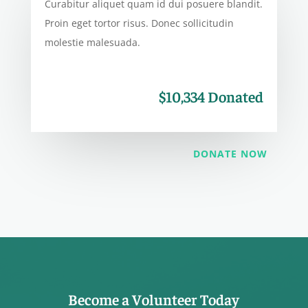
Curabitur aliquet quam id dui posuere blandit.
Proin eget tortor risus. Donec sollicitudin
molestie malesuada.
$10,334 Donated
DONATE NOW
Become a Volunteer Today