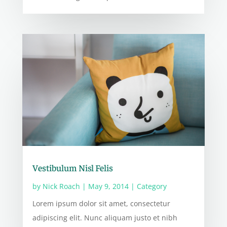
Vestibulum Nisl Felis
by
Nick Roach
|
May 9, 2014
|
Category
Lorem ipsum dolor sit amet, consectetur
adipiscing elit. Nunc aliquam justo et nibh