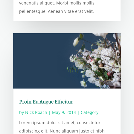
venenatis aliquet. Morbi mollis mollis
pellentesque. Aenean vitae erat velit.
Proin Eu Augue Efficitur
by
Nick Roach
|
May 9, 2014
|
Category
Lorem ipsum dolor sit amet, consectetur
adipiscing elit. Nunc aliquam justo et nibh