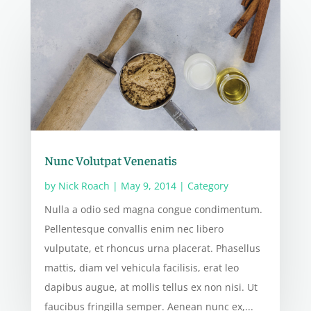
Nunc Volutpat Venenatis
by
Nick Roach
|
May 9, 2014
|
Category
Nulla a odio sed magna congue condimentum.
Pellentesque convallis enim nec libero
vulputate, et rhoncus urna placerat. Phasellus
mattis, diam vel vehicula facilisis, erat leo
dapibus augue, at mollis tellus ex non nisi. Ut
faucibus fringilla semper. Aenean nunc ex,...