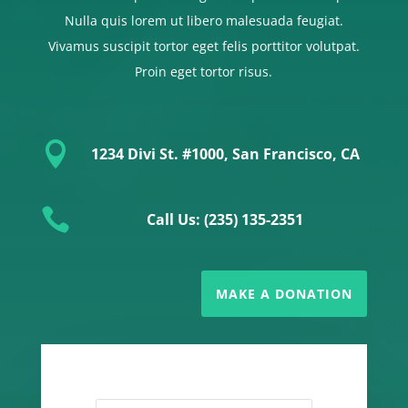
Nulla quis lorem ut libero malesuada feugiat.
Vivamus suscipit tortor eget felis porttitor volutpat.
Proin eget tortor risus.

1234 Divi St. #1000, San Francisco, CA

Call Us: (235) 135-2351
MAKE A DONATION