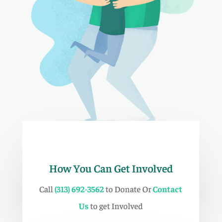
How You Can Get Involved
Call
(313) 692-3562
to Donate Or
Contact
Us
to get Involved