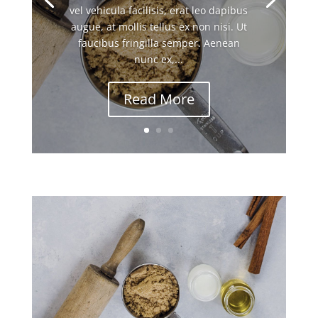
vel vehicula facilisis, erat leo dapibus
augue, at mollis tellus ex non nisi. Ut
faucibus fringilla semper. Aenean
nunc ex,...
Read More