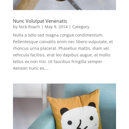
Nunc Volutpat Venenatis
by
Nick Roach
|
May 9, 2014
|
Category
Nulla a odio sed magna congue condimentum.
Pellentesque convallis enim nec libero vulputate, et
rhoncus urna placerat. Phasellus mattis, diam vel
vehicula facilisis, erat leo dapibus augue, at mollis
tellus ex non nisi. Ut faucibus fringilla semper.
Aenean nunc ex,...