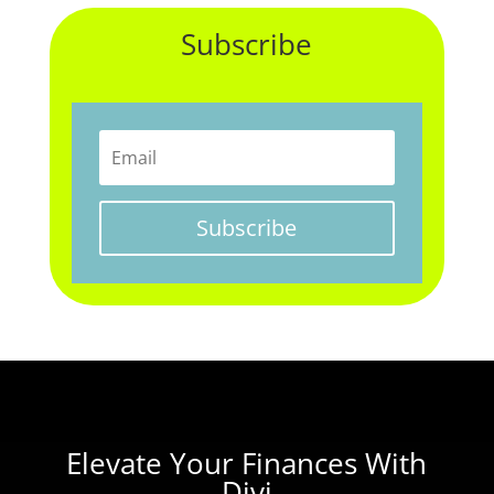
Subscribe
Subscribe
Elevate Your Finances With
Divi