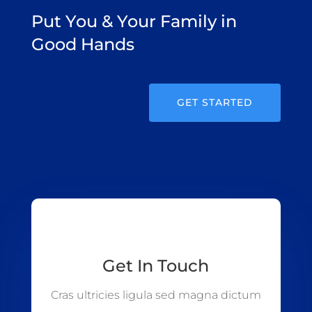
Put You & Your Family in
Good Hands
GET STARTED
Get In Touch
Cras ultricies ligula sed magna dictum