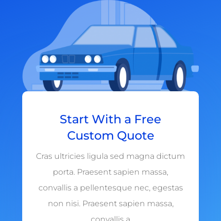
Start With a Free
Custom Quote
Cras ultricies ligula sed magna dictum
porta. Praesent sapien massa,
convallis a pellentesque nec, egestas
non nisi. Praesent sapien massa,
convallis a