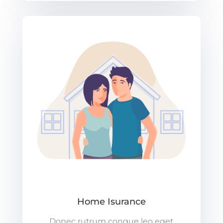
Home Isurance
Donec rutrum congue leo eget