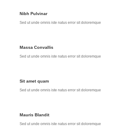
Nibh Pulvinar
Sed ut unde omnis iste natus error sit doloremque
Massa Convallis
Sed ut unde omnis iste natus error sit doloremque
Sit amet quam
Sed ut unde omnis iste natus error sit doloremque
Mauris Blandit
Sed ut unde omnis iste natus error sit doloremque