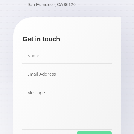
San Francisco, CA 96120
Get in touch