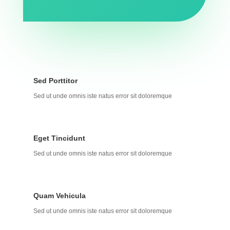
Sed Porttitor
Sed ut unde omnis iste natus error sit doloremque
Eget Tincidunt
Sed ut unde omnis iste natus error sit doloremque
Quam Vehicula
Sed ut unde omnis iste natus error sit doloremque