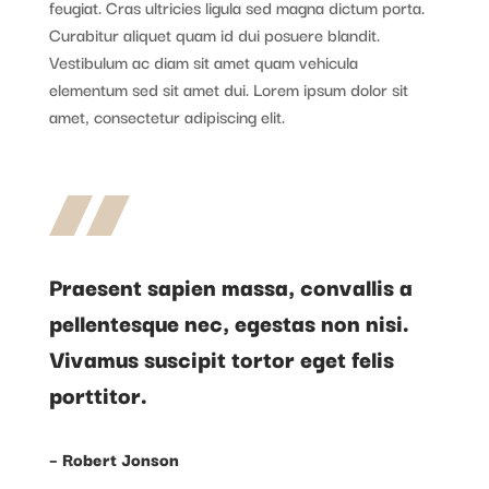
feugiat. Cras ultricies ligula sed magna dictum porta.
Curabitur aliquet quam id dui posuere blandit.
Vestibulum ac diam sit amet quam vehicula
elementum sed sit amet dui. Lorem ipsum dolor sit
amet, consectetur adipiscing elit.
Praesent sapien massa, convallis a
pellentesque nec, egestas non nisi.
Vivamus suscipit tortor eget felis
porttitor.
– Robert Jonson