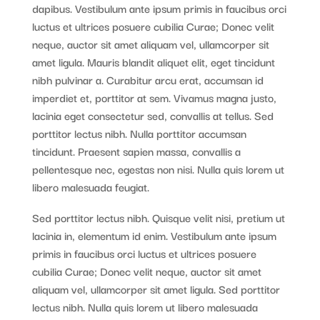
dapibus. Vestibulum ante ipsum primis in faucibus orci
luctus et ultrices posuere cubilia Curae; Donec velit
neque, auctor sit amet aliquam vel, ullamcorper sit
amet ligula. Mauris blandit aliquet elit, eget tincidunt
nibh pulvinar a. Curabitur arcu erat, accumsan id
imperdiet et, porttitor at sem. Vivamus magna justo,
lacinia eget consectetur sed, convallis at tellus. Sed
porttitor lectus nibh. Nulla porttitor accumsan
tincidunt. Praesent sapien massa, convallis a
pellentesque nec, egestas non nisi. Nulla quis lorem ut
libero malesuada feugiat.
Sed porttitor lectus nibh. Quisque velit nisi, pretium ut
lacinia in, elementum id enim. Vestibulum ante ipsum
primis in faucibus orci luctus et ultrices posuere
cubilia Curae; Donec velit neque, auctor sit amet
aliquam vel, ullamcorper sit amet ligula. Sed porttitor
lectus nibh. Nulla quis lorem ut libero malesuada