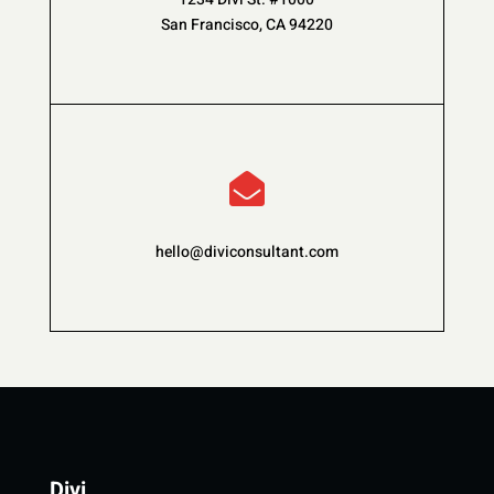
San Francisco, CA 94220

hello@diviconsultant.com
Divi