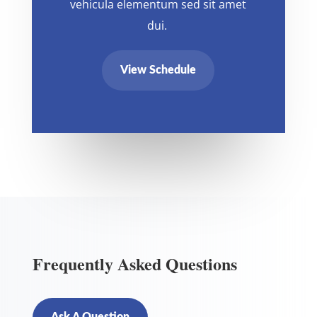
vehicula elementum sed sit amet
dui.
View Schedule
Frequently Asked Questions