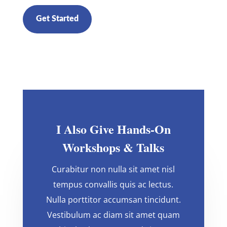
Get Started
I Also Give Hands-On
Workshops & Talks
Curabitur non nulla sit amet nisl
tempus convallis quis ac lectus.
Nulla porttitor accumsan tincidunt.
Vestibulum ac diam sit amet quam