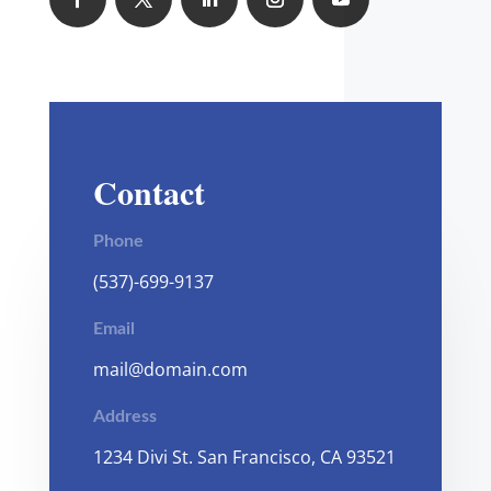
Contact
Phone
(537)-699-9137
Email
mail@domain.com
Address
1
234 Divi St. San Francisco, CA 93521