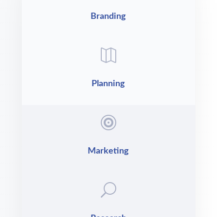
Branding

Planning

Marketing
U