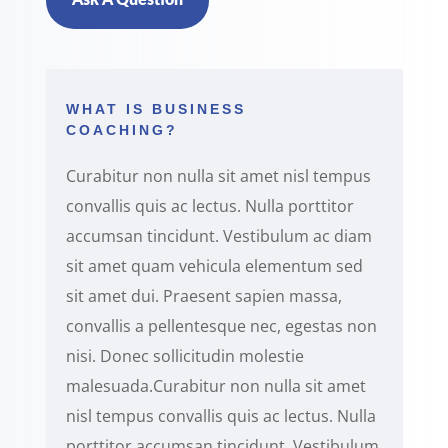
Ask A Question
WHAT IS BUSINESS
COACHING?
Curabitur non nulla sit amet nisl tempus
convallis quis ac lectus. Nulla porttitor
accumsan tincidunt. Vestibulum ac diam
sit amet quam vehicula elementum sed
sit amet dui. Praesent sapien massa,
convallis a pellentesque nec, egestas non
nisi. Donec sollicitudin molestie
malesuada.Curabitur non nulla sit amet
nisl tempus convallis quis ac lectus. Nulla
porttitor accumsan tincidunt. Vestibulum