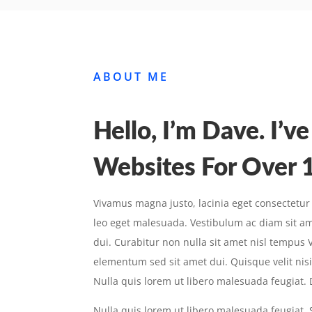
ABOUT ME
Hello, I’m Dave. I’v
Websites For Over 1
Vivamus magna justo, lacinia eget consectetur 
leo eget malesuada. Vestibulum ac diam sit 
dui. Curabitur non nulla sit amet nisl tempus
elementum sed sit amet dui. Quisque velit nisi
Nulla quis lorem ut libero malesuada feugiat.
Nulla quis lorem ut libero malesuada feugiat. S