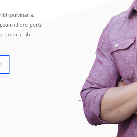
nibh pulvinar a.
ipsum id orci porta
s lorem ut lib