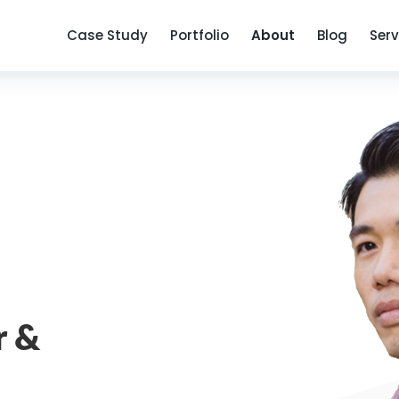
Case Study
Portfolio
About
Blog
Serv
r &