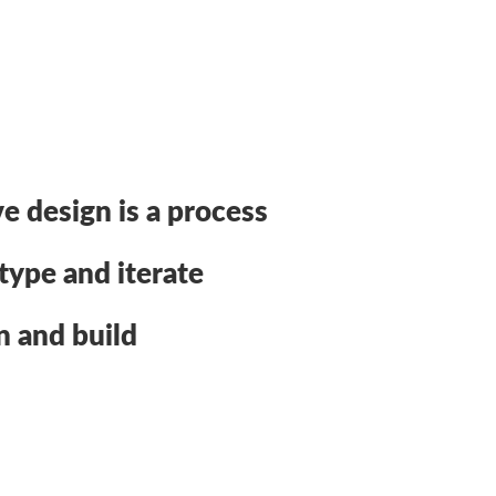
ve design is a process
type and iterate
n and build