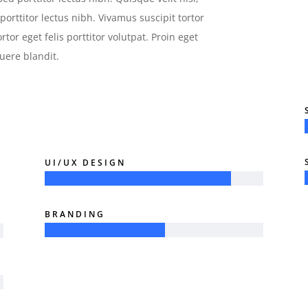
orttitor lectus nibh. Vivamus suscipit tortor
rtor eget felis porttitor volutpat. Proin eget
uere blandit.
UI/UX DESIGN
BRANDING