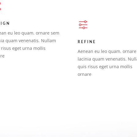
SIGN
an eu leo quam. ornare sem
nia quam venenatis. Nullam
REFINE
 risus eget urna mollis
Aenean eu leo quam. ornare
are
lacinia quam venenatis. Nul
quis risus eget urna mollis
ornare