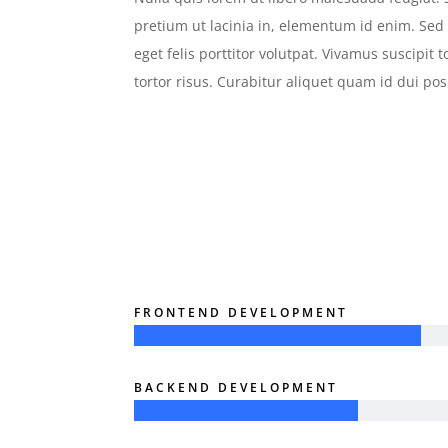
pretium ut lacinia in, elementum id enim. Sed p
eget felis porttitor volutpat. Vivamus suscipit to
tortor risus. Curabitur aliquet quam id dui pos
FRONTEND DEVELOPMENT
BACKEND DEVELOPMENT