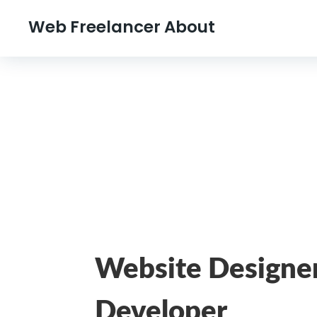
Web Freelancer About
Website Designe
Developer