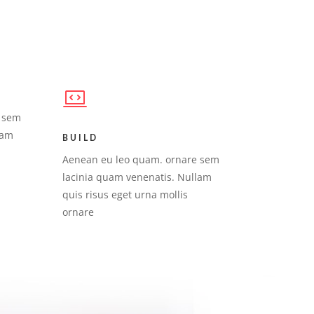
 sem
lam
BUILD
Aenean eu leo quam. ornare sem
lacinia quam venenatis. Nullam
quis risus eget urna mollis
ornare