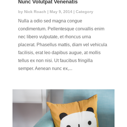
Nunc Volutpat Venenatis
by
Nick Roach
|
May 9, 2014
|
Category
Nulla a odio sed magna congue
condimentum. Pellentesque convallis enim
nec libero vulputate, et rhoncus urna
placerat. Phasellus mattis, diam vel vehicula
facilisis, erat leo dapibus augue, at mollis
tellus ex non nisi. Ut faucibus fringilla
semper. Aenean nunc ex,...