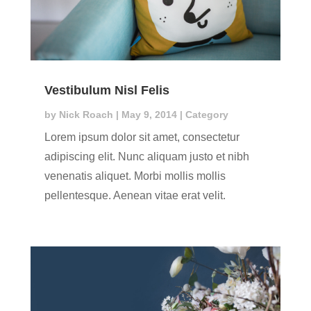
Vestibulum Nisl Felis
by
Nick Roach
|
May 9, 2014
|
Category
Lorem ipsum dolor sit amet, consectetur
adipiscing elit. Nunc aliquam justo et nibh
venenatis aliquet. Morbi mollis mollis
pellentesque. Aenean vitae erat velit.