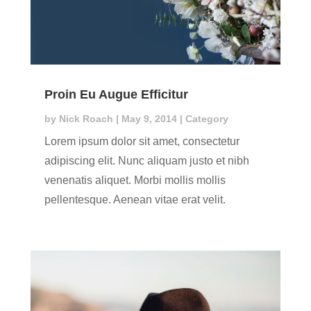
Proin Eu Augue Efficitur
by
Nick Roach
|
May 9, 2014
|
Category
Lorem ipsum dolor sit amet, consectetur
adipiscing elit. Nunc aliquam justo et nibh
venenatis aliquet. Morbi mollis mollis
pellentesque. Aenean vitae erat velit.