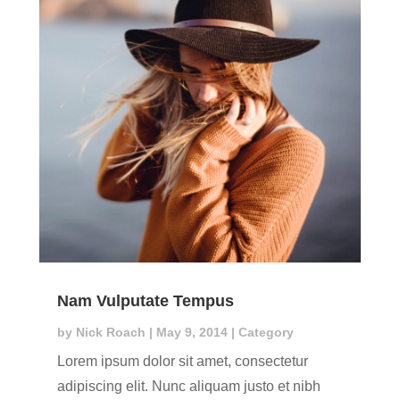
Nam Vulputate Tempus
by
Nick Roach
|
May 9, 2014
|
Category
Lorem ipsum dolor sit amet, consectetur
adipiscing elit. Nunc aliquam justo et nibh