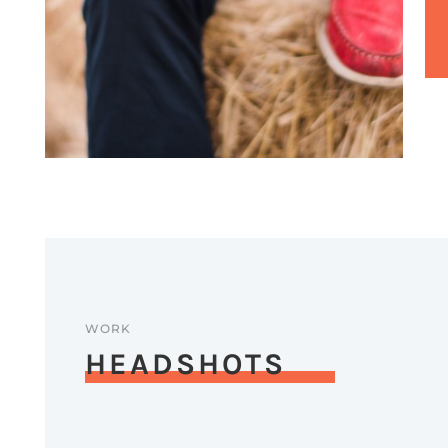
WORK
HEADSHOTS