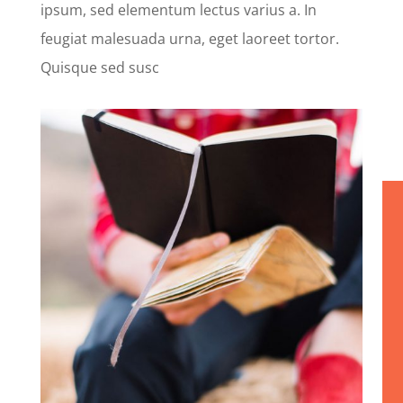
ipsum, sed elementum lectus varius a. In
feugiat malesuada urna, eget laoreet tortor.
Quisque sed susc