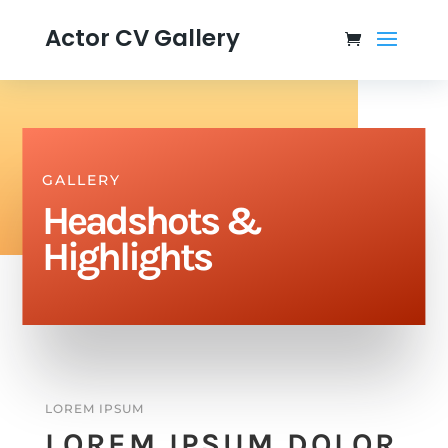
Actor CV Gallery
GALLERY
Headshots &
Highlights
LOREM IPSUM
LOREM IPSUM DOLOR