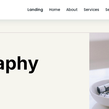
Landing
Home
About
Services
S
aphy