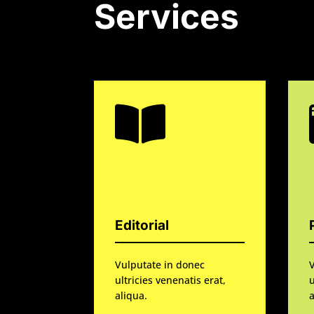
Services

Editorial
Vulputate in donec
ultricies venenatis erat,
u
aliqua.
a