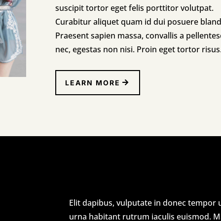
suscipit tortor eget felis porttitor volutpat.
Curabitur aliquet quam id dui posuere blandi
Praesent sapien massa, convallis a pellente
nec, egestas non nisi. Proin eget tortor risus
LEARN MORE
Elit dapibus, vulputate in donec tempor 
urna habitant rutrum iaculis euismod. Ma