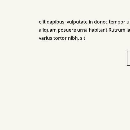
elit dapibus, vulputate in donec tempor ul
aliquam posuere urna habitant Rutrum i
varius tortor nibh, sit