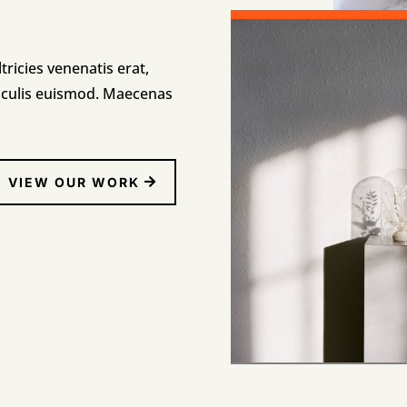
tricies venenatis erat,
aculis euismod. Maecenas
VIEW OUR WORK