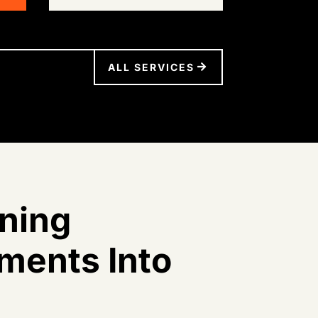
ALL SERVICES
ning
ents Into