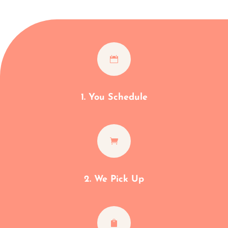

1. You Schedule

2. We Pick Up
