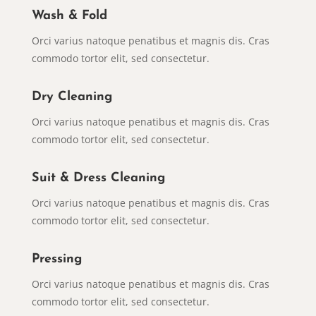
Wash & Fold
Orci varius natoque penatibus et magnis dis. Cras
commodo tortor elit, sed consectetur.
Dry Cleaning
Orci varius natoque penatibus et magnis dis. Cras
commodo tortor elit, sed consectetur.
Suit & Dress Cleaning
Orci varius natoque penatibus et magnis dis. Cras
commodo tortor elit, sed consectetur.
Pressing
Orci varius natoque penatibus et magnis dis. Cras
commodo tortor elit, sed consectetur.