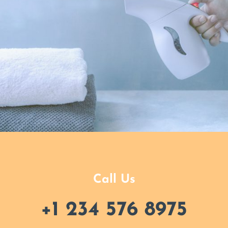
Call Us
+1 234 576 8975