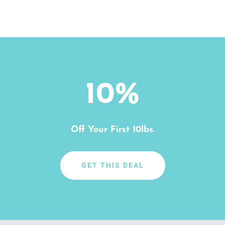
10
%
Off Your First 10lbs.
GET THIS DEAL