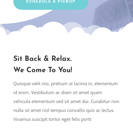
SCHEDULE A PICKUP
Sit Back & Relax.
We Come To You!
Quisque velit nisi, pretium ut lacinia in, elementum
id enim. Vestibulum ac diam sit amet quam
vehicula elementum sed sit amet dui. Curabitur non
nulla sit amet nisl tempus convallis quis ac lectus.
Vivamus suscipit tortor eget felis portt