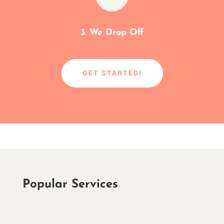
3. We Drop Off
GET STARTED!
Popular Services