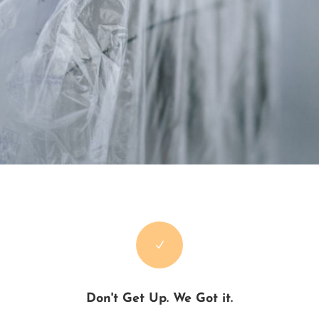
N
Don't Get Up. We Got it.