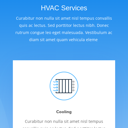
HVAC Services
Curabitur non nulla sit amet nisl tempus convallis
quis ac lectus. Sed porttitor lectus nibh. Donec
rutrum congue leo eget malesuada. Vestibulum ac
diam sit amet quam vehicula eleme
Cooling
Curabitur non nulla sit amet nisl tempus