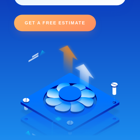
GET A FREE ESTIMATE