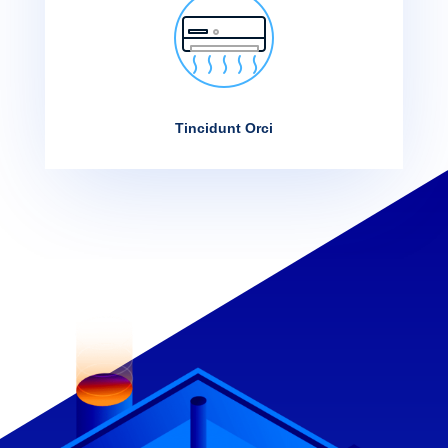
Tincidunt Orci