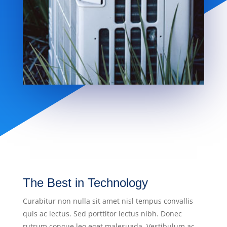
The Best in Technology
Curabitur non nulla sit amet nisl tempus convallis
quis ac lectus. Sed porttitor lectus nibh. Donec
rutrum congue leo eget malesuada. Vestibulum ac