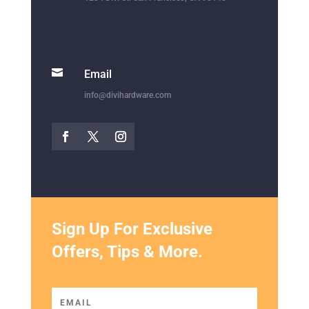

Email
info@divihardware.com
Sign Up For Exclusive
Offers, Tips & More.