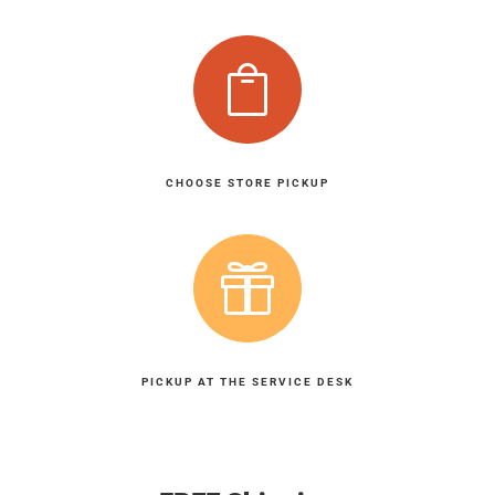

CHOOSE STORE PICKUP

PICKUP AT THE SERVICE DESK