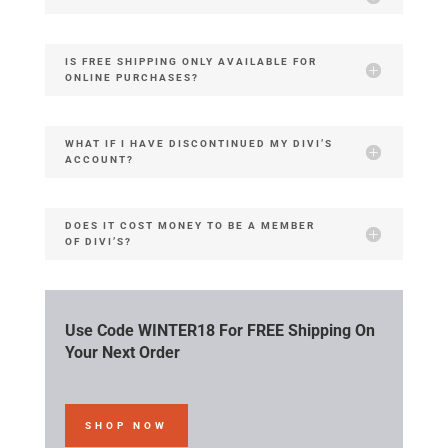
IS FREE SHIPPING ONLY AVAILABLE FOR
ONLINE PURCHASES?
WHAT IF I HAVE DISCONTINUED MY DIVI’S
ACCOUNT?
DOES IT COST MONEY TO BE A MEMBER
OF DIVI’S?
Use Code WINTER18 For FREE Shipping On
Your Next Order
SHOP NOW