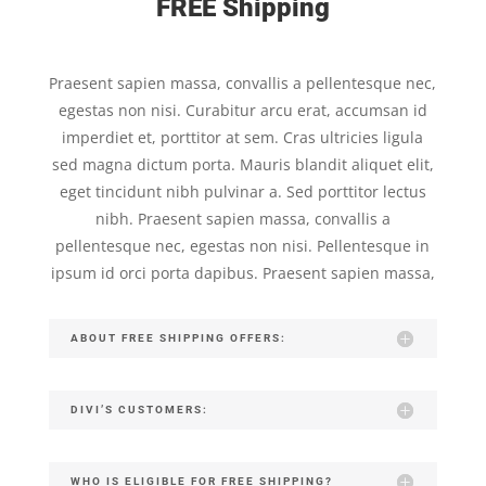
FREE Shipping
Praesent sapien massa, convallis a pellentesque nec,
egestas non nisi. Curabitur arcu erat, accumsan id
imperdiet et, porttitor at sem. Cras ultricies ligula
sed magna dictum porta. Mauris blandit aliquet elit,
eget tincidunt nibh pulvinar a. Sed porttitor lectus
nibh. Praesent sapien massa, convallis a
pellentesque nec, egestas non nisi. Pellentesque in
ipsum id orci porta dapibus. Praesent sapien massa,
ABOUT FREE SHIPPING OFFERS:
DIVI’S CUSTOMERS:
WHO IS ELIGIBLE FOR FREE SHIPPING?