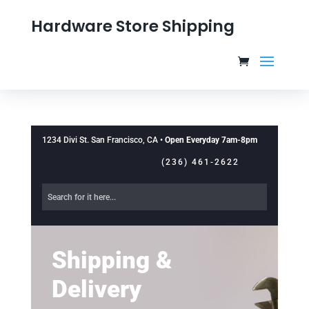
Hardware Store Shipping
1234 Divi St. San Francisco, CA •
Open Everyday 7am-8pm
(236) 461-2622
Shipping &
Delivery