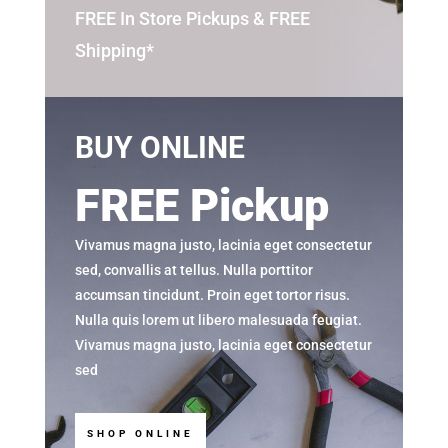
FREE In Store Pickups & FREE
Shipping*
BUY ONLINE
FREE Pickup
Vivamus magna justo, lacinia eget consectetur
sed, convallis at tellus. Nulla porttitor
accumsan tincidunt. Proin eget tortor risus.
Nulla quis lorem ut libero malesuada feugiat.
Vivamus magna justo, lacinia eget consectetur
sed
SHOP ONLINE