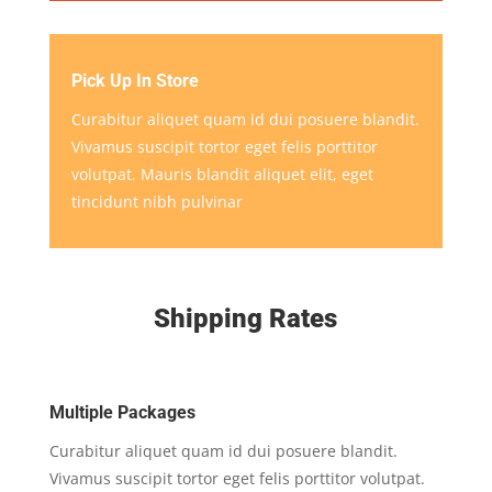
Pick Up In Store
Curabitur aliquet quam id dui posuere blandit.
Vivamus suscipit tortor eget felis porttitor
volutpat. Mauris blandit aliquet elit, eget
tincidunt nibh pulvinar
Shipping Rates
Multiple Packages
Curabitur aliquet quam id dui posuere blandit.
Vivamus suscipit tortor eget felis porttitor volutpat.