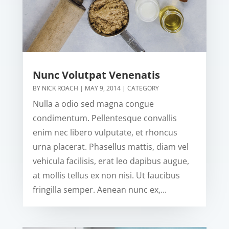
Nunc Volutpat Venenatis
BY
NICK ROACH
|
MAY 9, 2014
|
CATEGORY
Nulla a odio sed magna congue
condimentum. Pellentesque convallis
enim nec libero vulputate, et rhoncus
urna placerat. Phasellus mattis, diam vel
vehicula facilisis, erat leo dapibus augue,
at mollis tellus ex non nisi. Ut faucibus
fringilla semper. Aenean nunc ex,...