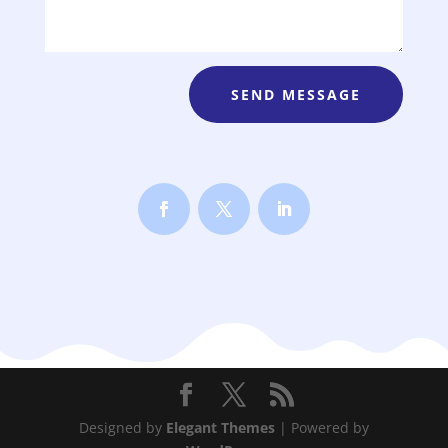
SEND MESSAGE
Designed by
Elegant Themes
| Powered by