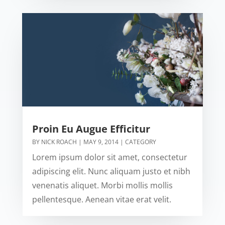
Proin Eu Augue Efficitur
BY
NICK ROACH
|
MAY 9, 2014
|
CATEGORY
Lorem ipsum dolor sit amet, consectetur
adipiscing elit. Nunc aliquam justo et nibh
venenatis aliquet. Morbi mollis mollis
pellentesque. Aenean vitae erat velit.