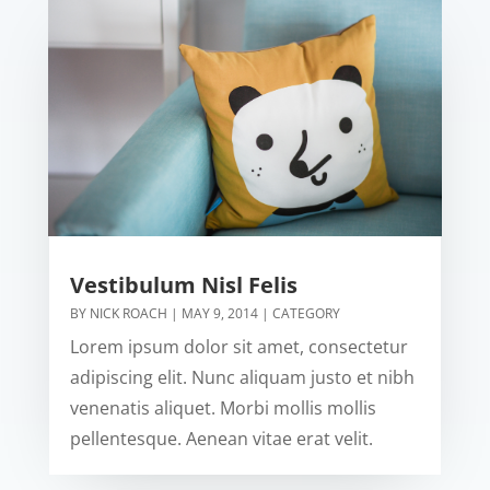
Vestibulum Nisl Felis
BY
NICK ROACH
|
MAY 9, 2014
|
CATEGORY
Lorem ipsum dolor sit amet, consectetur
adipiscing elit. Nunc aliquam justo et nibh
venenatis aliquet. Morbi mollis mollis
pellentesque. Aenean vitae erat velit.